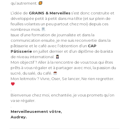
qu’autrement.
L’idée de
GRAINS & Merveilles
s’est donc construite et
développée petit à petit dans ma tête (et sur plein de
feuilles volantes un peu partout chez moi) depuis ces
nombreux mois.
Issue d’une formation de journaliste et dans la
communication ensuite, je me suis reconvertie dans la
pâtisserie et le café avec l’obtention d’un
CAP
Pâtisserie
en juillet dernier et d’un diplôme de barista
de niveau international.
Mon objectif ? Aller à la rencontre de vous tous qui êtes
prêts à vous régaler et à partager avec moi, la passion du
sucré, du salé, du café.
Mon leitmotiv ? Vivre, Oser, Se lancer, Ne rien regretter.
.
Bienvenue chez moi, enchantée, je vous promets qu’on
va se régaler.
.
Merveilleusement vôtre,
Audrey.