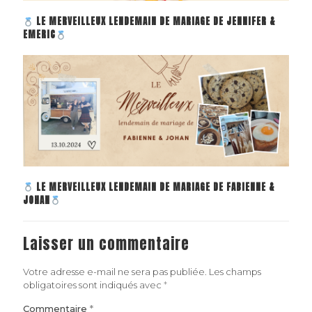
LE MERVEILLEUX LENDEMAIN DE MARIAGE DE JENNIFER &
EMERIC
LE MERVEILLEUX LENDEMAIN DE MARIAGE DE FABIENNE &
JOHAN
Laisser un commentaire
Votre adresse e-mail ne sera pas publiée.
Les champs
obligatoires sont indiqués avec
*
Commentaire
*